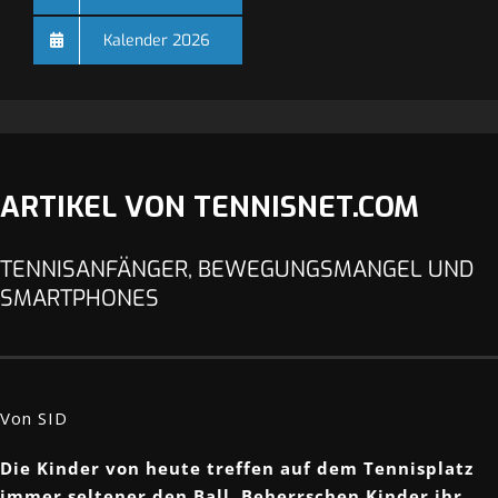
Kalender 2026
ARTIKEL VON TENNISNET.COM
TENNISANFÄNGER, BEWEGUNGSMANGEL UND
SMARTPHONES
Von SID
Die Kinder von heute treffen auf dem Tennisplatz
immer seltener den Ball. Beherrschen Kinder ihr